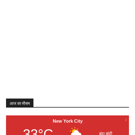
आज का मौसम
New York City
33°C
बूंदा बांदी