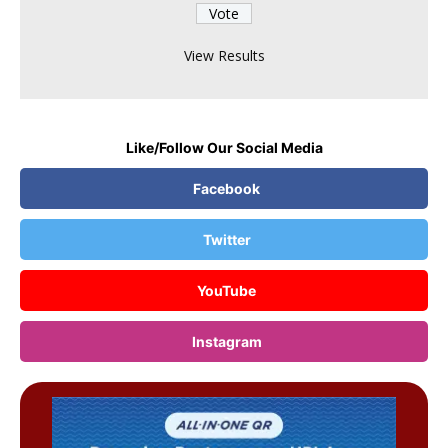
08 Aug, 11:35 PM :
खबर हटके- महिला के जूते सूंघने आता था
शख्स:बादल देखने की नौकरी, ₹8.5 लाख सैलरी; AI एक्ट्रेस बनी स्टार,
असली एक्टर टेंशन में
View Results
Like/Follow Our Social Media
Facebook
Twitter
YouTube
Instagram