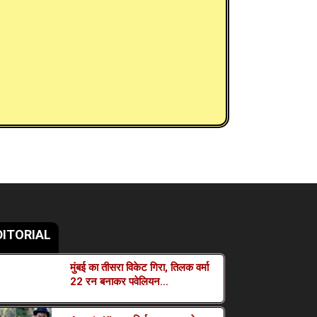
DITORIAL
मुंबई का तीसरा विकेट गिरा, तिलक वर्मा
22 रन बनाकर पवेलियन...