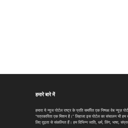
हमारे बारे में
हमारा ये न्यूज पोर्टल राष्ट्र के प्रति समर्पित एक निष्पक्ष वेब न्यूज़ 
“पत्रकारिता एक मिशन है।” लिहाजा इस पोर्टल का संचालन भी हम बत
लिए दृढ़ता से संकल्पित हैं। हम विभिन्न जाति, धर्म, लिंग, भाषा, संप्र