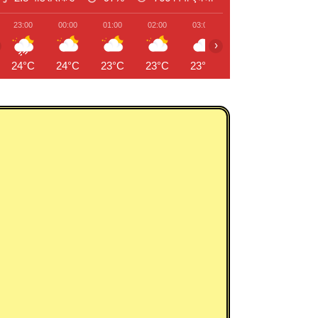
23:00
00:00
01:00
02:00
03:00
04:00
05:00
›
24°C
24°C
23°C
23°C
23°C
23°C
23°C