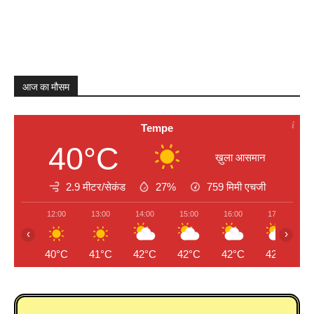
आज का मौसम
Tempe
40°C
ख़ुला आसमान
2.9 मीटर/सेकंड
27%
759
मिमी एचजी
12:00
13:00
14:00
15:00
16:00
17:00
‹
›
40°C
41°C
42°C
42°C
42°C
42°C