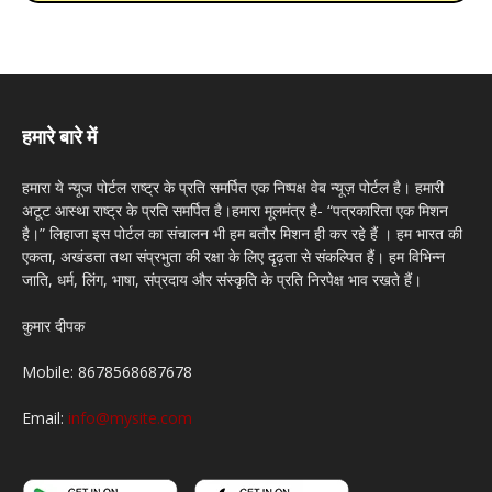
हमारे बारे में
हमारा ये न्यूज पोर्टल राष्ट्र के प्रति समर्पित एक निष्पक्ष वेब न्यूज़ पोर्टल है। हमारी
अटूट आस्था राष्ट्र के प्रति समर्पित है।हमारा मूलमंत्र है- “पत्रकारिता एक मिशन
है।” लिहाजा इस पोर्टल का संचालन भी हम बतौर मिशन ही कर रहे हैं । हम भारत की
एकता, अखंडता तथा संप्रभुता की रक्षा के लिए दृढ़ता से संकल्पित हैं। हम विभिन्न
जाति, धर्म, लिंग, भाषा, संप्रदाय और संस्कृति के प्रति निरपेक्ष भाव रखते हैं।
कुमार दीपक
Mobile: 8678568687678
Email:
info@mysite.com