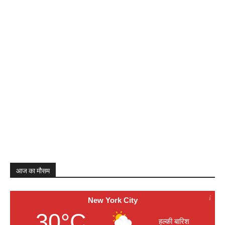
आज का मौसम
New York City
30°C
हल्की बारिश