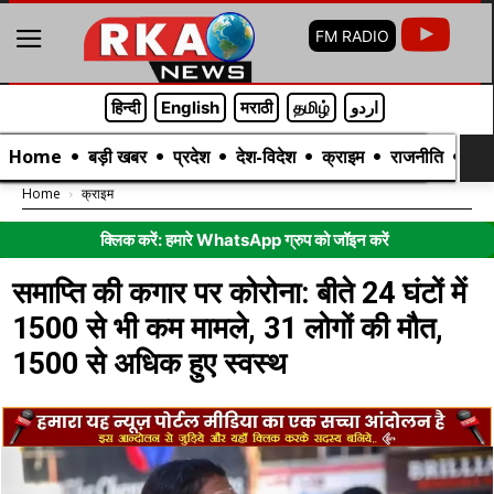
FM RADIO
हिन्दी
English
मराठी
தமிழ்
اردو
Home
बड़ी खबर
प्रदेश
देश-विदेश
क्राइम
राजनीति
मनो
Home
क्राइम
क्लिक करें: हमारे WhatsApp ग्रुप को जॉइन करें
समाप्ति की कगार पर कोरोना: बीते 24 घंटों में
1500 से भी कम मामले, 31 लोगों की मौत,
1500 से अधिक हुए स्वस्थ