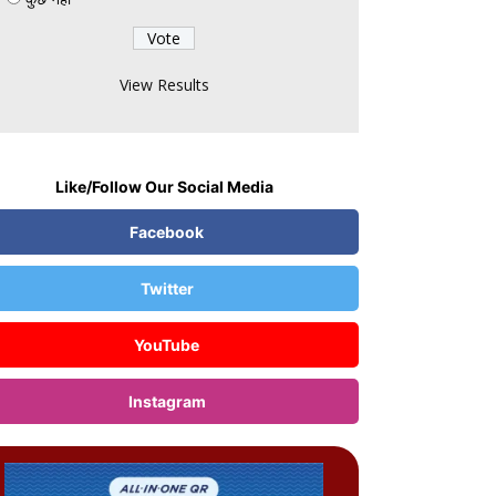
View Results
Like/Follow Our Social Media
Facebook
Twitter
YouTube
Instagram