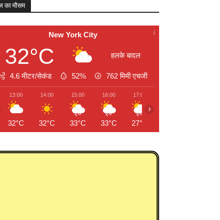
 का मौसम
New York City
32°C
हलके बादल
4.6 मीटर/सेकंड
52%
762
मिमी एचजी
13:00
14:00
15:00
16:00
17:00
18:00
19:00
›
32°C
32°C
33°C
33°C
27°C
25°C
26°C