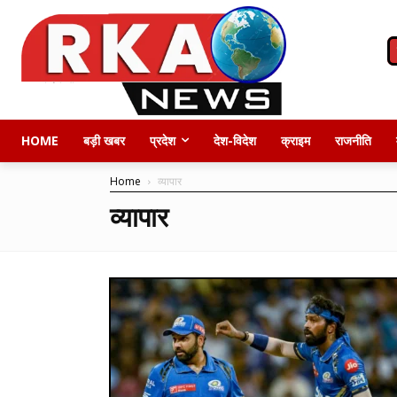
HOME
बड़ी खबर
प्रदेश
देश-विदेश
क्राइम
राजनीति
Home
व्यापार
व्यापार