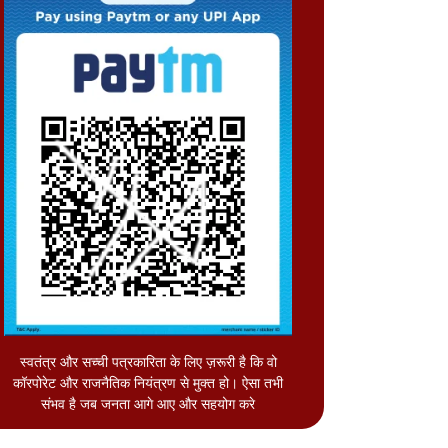
स्वतंत्र और सच्ची पत्रकारिता के लिए ज़रूरी है कि वो
कॉरपोरेट और राजनैतिक नियंत्रण से मुक्त हो। ऐसा तभी
संभव है जब जनता आगे आए और सहयोग करे