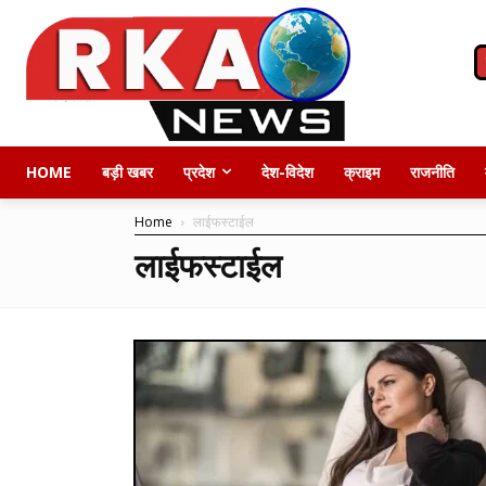
HOME
बड़ी खबर
प्रदेश
देश-विदेश
क्राइम
राजनीति
Home
लाईफस्टाईल
लाईफस्टाईल