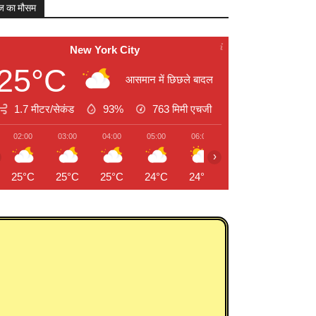
 का मौसम
New York City
25°C
आसमान में छिछले बादल
1.7 मीटर/सेकंड
93%
763
मिमी एचजी
02:00
03:00
04:00
05:00
06:00
07:00
08:00
›
25°C
25°C
25°C
24°C
24°C
24°C
25°C