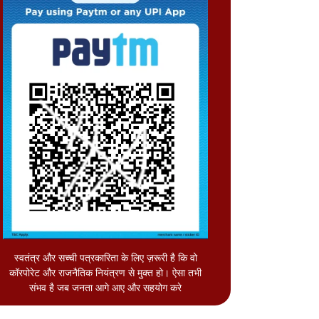
स्वतंत्र और सच्ची पत्रकारिता के लिए ज़रूरी है कि वो
कॉरपोरेट और राजनैतिक नियंत्रण से मुक्त हो। ऐसा तभी
संभव है जब जनता आगे आए और सहयोग करे