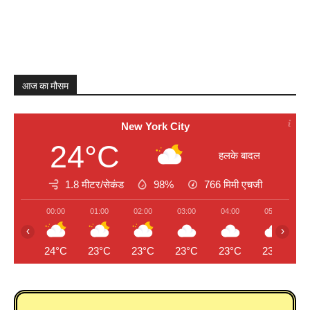
आज का मौसम
New York City
24°C
हलके बादल
1.8 मीटर/सेकंड
98%
766
मिमी एचजी
00:00
01:00
02:00
03:00
04:00
05:00
‹
›
24°C
23°C
23°C
23°C
23°C
23°C