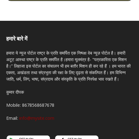
हमारे बारे में
हमारा ये न्यूज पोर्टल राष्ट्र के प्रति समर्पित एक निष्पक्ष वेब न्यूज़ पोर्टल है। हमारी
अटूट आस्था राष्ट्र के प्रति समर्पित है।हमारा मूलमंत्र है- “पत्रकारिता एक मिशन
है।” लिहाजा इस पोर्टल का संचालन भी हम बतौर मिशन ही कर रहे हैं । हम भारत की
एकता, अखंडता तथा संप्रभुता की रक्षा के लिए दृढ़ता से संकल्पित हैं। हम विभिन्न
जाति, धर्म, लिंग, भाषा, संप्रदाय और संस्कृति के प्रति निरपेक्ष भाव रखते हैं।
कुमार दीपक
Mobile: 8678568687678
Email:
info@mysite.com