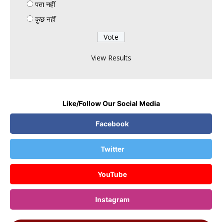
पता नहीं
कुछ नहीं
View Results
Like/Follow Our Social Media
Facebook
Twitter
YouTube
Instagram