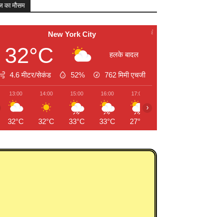
 का मौसम
New York City
32°C
हलके बादल
4.6 मीटर/सेकंड
52%
762
मिमी एचजी
13:00
14:00
15:00
16:00
17:00
18:00
19:00
›
32°C
32°C
33°C
33°C
27°C
25°C
26°C