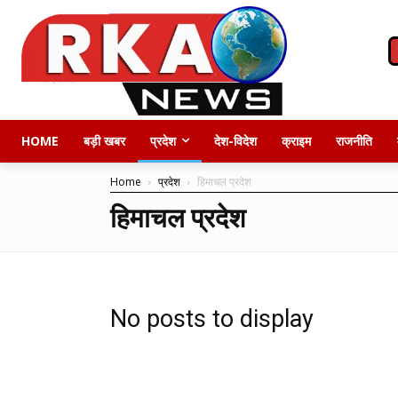
HOME
बड़ी खबर
प्रदेश
देश-विदेश
क्राइम
राजनीति
Home
प्रदेश
हिमाचल प्रदेश
हिमाचल प्रदेश
No posts to display