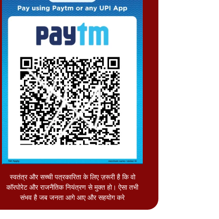
स्वतंत्र और सच्ची पत्रकारिता के लिए ज़रूरी है कि वो
कॉरपोरेट और राजनैतिक नियंत्रण से मुक्त हो। ऐसा तभी
संभव है जब जनता आगे आए और सहयोग करे