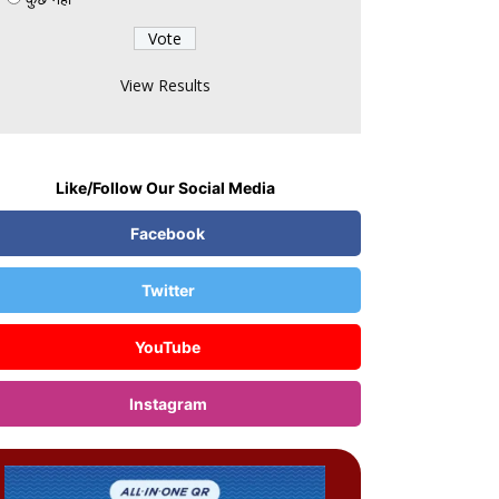
न सोमवार तक स्थगित:लोकसभा से MSME संशोधन बिल
; कांग्रेस का सभी सांसदों को सदन में रहने का निर्देश
View Results
Like/Follow Our Social Media
Facebook
Twitter
YouTube
Instagram