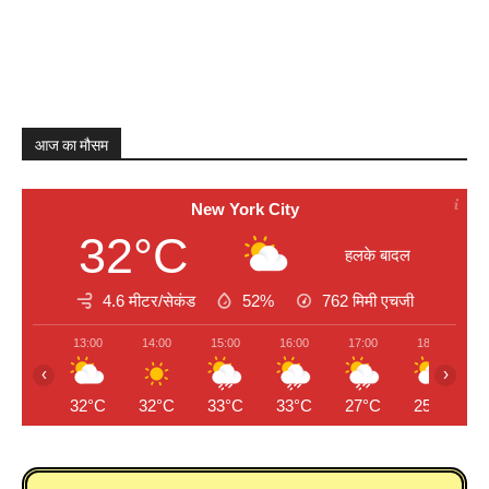
आज का मौसम
New York City
32°C
हलके बादल
4.6 मीटर/सेकंड
52%
762
मिमी एचजी
13:00
14:00
15:00
16:00
17:00
18:00
‹
›
32°C
32°C
33°C
33°C
27°C
25°C