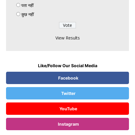
सांसदों को सदन में रहने का निर्देश
पता नहीं
कुछ नहीं
View Results
Like/Follow Our Social Media
Facebook
Twitter
YouTube
Instagram