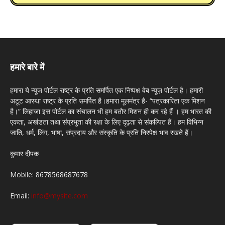
हमारे बारे में
हमारा ये न्यूज पोर्टल राष्ट्र के प्रति समर्पित एक निष्पक्ष वेब न्यूज़ पोर्टल है। हमारी
अटूट आस्था राष्ट्र के प्रति समर्पित है।हमारा मूलमंत्र है- “पत्रकारिता एक मिशन
है।” लिहाजा इस पोर्टल का संचालन भी हम बतौर मिशन ही कर रहे हैं । हम भारत की
एकता, अखंडता तथा संप्रभुता की रक्षा के लिए दृढ़ता से संकल्पित हैं। हम विभिन्न
जाति, धर्म, लिंग, भाषा, संप्रदाय और संस्कृति के प्रति निरपेक्ष भाव रखते हैं।
कुमार दीपक
Mobile: 8678568687678
Email:
info@mysite.com