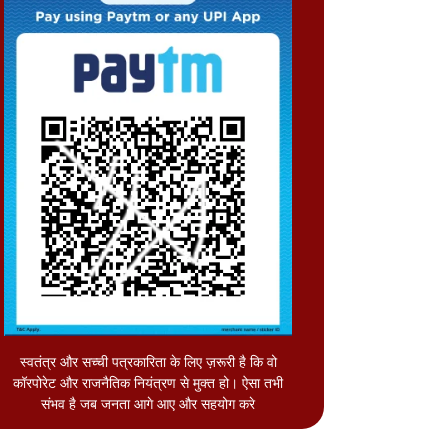
स्वतंत्र और सच्ची पत्रकारिता के लिए ज़रूरी है कि वो
कॉरपोरेट और राजनैतिक नियंत्रण से मुक्त हो। ऐसा तभी
संभव है जब जनता आगे आए और सहयोग करे