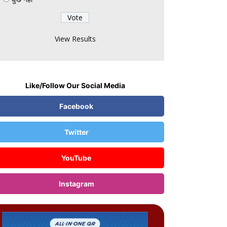
 Aug, 7:42 AM :
केजरीवाल का दावा- मेरा इंस्टाग्राम
उंट बैन किया:मेटा से जवाब मांगा; कहा- कंपनी सरकार के
ने घुटने न टेके
View Results
Like/Follow Our Social Media
Facebook
Twitter
YouTube
Instagram