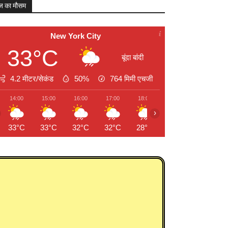
 का मौसम
New York City
33°C
बूंदा बांदी
4.2 मीटर/सेकंड
50%
764
मिमी एचजी
14:00
15:00
16:00
17:00
18:00
19:00
20:00
›
33°C
33°C
32°C
32°C
28°C
26°C
26°C