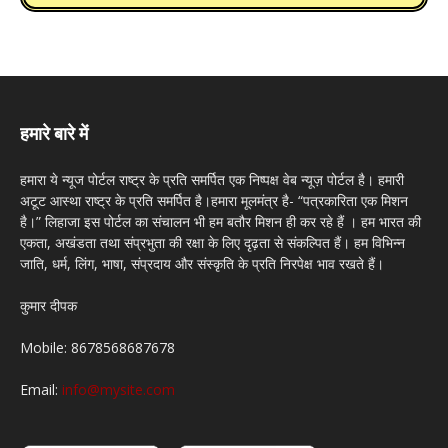
हमारे बारे में
हमारा ये न्यूज पोर्टल राष्ट्र के प्रति समर्पित एक निष्पक्ष वेब न्यूज़ पोर्टल है। हमारी
अटूट आस्था राष्ट्र के प्रति समर्पित है।हमारा मूलमंत्र है- “पत्रकारिता एक मिशन
है।” लिहाजा इस पोर्टल का संचालन भी हम बतौर मिशन ही कर रहे हैं । हम भारत की
एकता, अखंडता तथा संप्रभुता की रक्षा के लिए दृढ़ता से संकल्पित हैं। हम विभिन्न
जाति, धर्म, लिंग, भाषा, संप्रदाय और संस्कृति के प्रति निरपेक्ष भाव रखते हैं।
कुमार दीपक
Mobile: 8678568687678
Email:
info@mysite.com