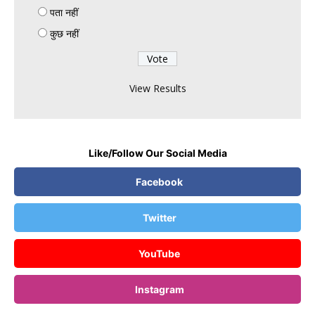
पता नहीं
कुछ नहीं
View Results
Like/Follow Our Social Media
Facebook
Twitter
YouTube
Instagram