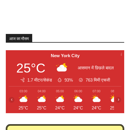
आज का मौसम
New York City
25°C
आसमान में छिछले बादल
1.7 मीटर/सेकंड
93%
763
मिमी एचजी
03:00
04:00
05:00
06:00
07:00
08:00
‹
›
25°C
25°C
24°C
24°C
24°C
25°C